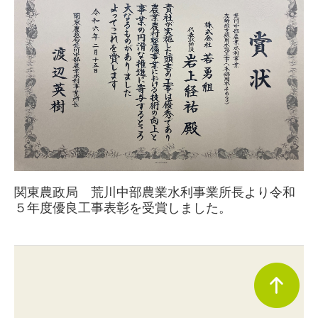
現場作業員
お問合せ
個人情報保護方針
関東農政局 荒川中部農業水利事業所長より令和
５年度優良工事表彰を受賞しました。